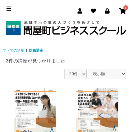
0
すべての講座
|
総務講座
3件
の講座が見つかりました