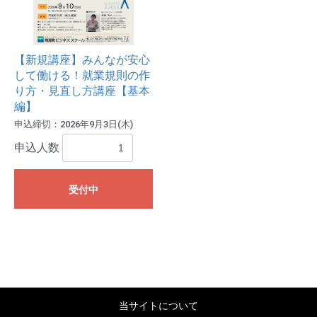
【新規講座】みんなが安心
して働ける！就業規則の作
り方・見直し方講座【基本
編】
申込締切：2026年9月3日(木)
申込人数
受付中
当サイトについて