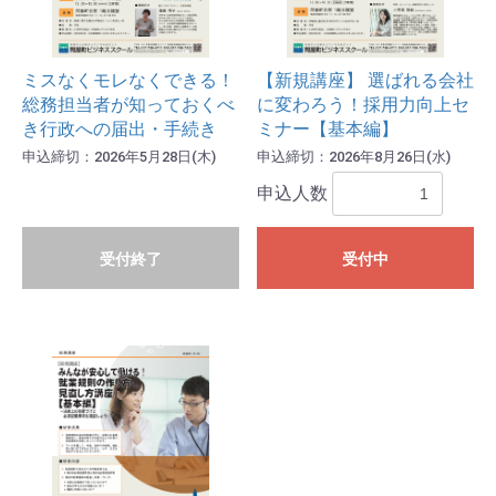
ミスなくモレなくできる！
【新規講座】 選ばれる会社
総務担当者が知っておくべ
に変わろう！採用力向上セ
き行政への届出・手続き
ミナー【基本編】
申込締切：2026年5月28日(木)
申込締切：2026年8月26日(水)
申込人数
受付終了
受付中
申込み手続きへ進む