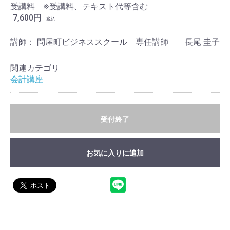
受講料 ※受講料、テキスト代等含む
7,600円
税込
講師： 問屋町ビジネススクール 専任講師 長尾 圭子
関連カテゴリ
会計講座
受付終了
お気に入りに追加