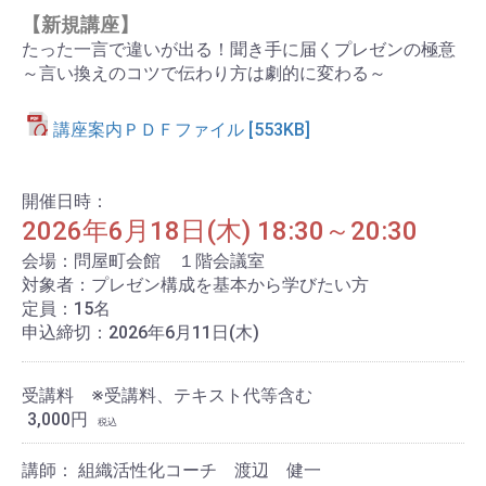
【新規講座】
たった一言で違いが出る！
聞き手に届くプレゼンの極意
～言い換えのコツで伝わり方は
劇的に変わる～
講座案内ＰＤＦファイル [553KB]
申込み手続きへ進む
開催日時：
2026年6月18日(木)
18:30～20:30
会場：問屋町会館 １階会議室
対象者：プレゼン構成を基本から学びたい方
定員：15名
申込締切：2026年6月11日(木)
受講料 ※受講料、テキスト代等含む
3,000円
税込
講師： 組織活性化コーチ 渡辺 健一